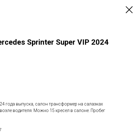
cedes Sprinter Super VIP 2024
24 года выпуска, салон трансформер на салазках
 возле водителя. Можно 15 кресел в салоне. Пробег
7