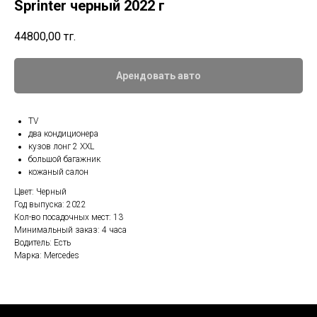
Sprinter черный 2022 г
44800,00
тг.
Арендовать авто
TV
два кондиционера
кузов лонг 2 XXL
большой багажник
кожаный салон
Цвет: Черный
Год выпуска: 2022
Кол-во посадочных мест: 13
Минимальный заказ: 4 часа
Водитель: Есть
Марка: Mercedes